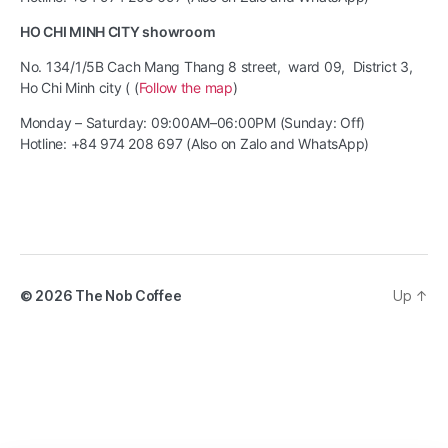
HO CHI MINH CITY showroom
No. 134/1/5B Cach Mang Thang 8 street, ward 09, District 3,
Ho Chi Minh city ( (
Follow the map
)
Monday – Saturday: 09:00AM–06:00PM (Sunday: Off)
Hotline: +84 974 208 697 (Also on Zalo and WhatsApp)
© 2026
The Nob Coffee
Up
↑