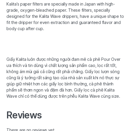
Kalita’s paper filters are specially made in Japan with high-
grade, oxygen-bleached paper. These filters, specially
designed for the Kalita Wave drippers, have a unique shape to
fit the dripper for even extraction and guaranteed flavor and
body cup after cup.
Giấy Kalita luôn được những người đam mê cà phê Pour Over
ưa thích và tin dùng vì chất lượng sản phẩm cao, lọc rất tốt,
không ám mùi giá cả cũng rất phải chăng. Giấy lọc lượn sóng
cũng là ý tưởng rất sáng tạo của nhà sản xuất khi nó thực sự
giúp giữ nhiệt hơn các giấy lọc bình thường, cà phê thành
phẩm sẽ thơm ngon và đậm đà hơn. Giấy lọc cà phê Kalita
Wave chỉ có thể dùng được trên phễu Kalita Wave cùng size.
Reviews
There are no reviews yet.