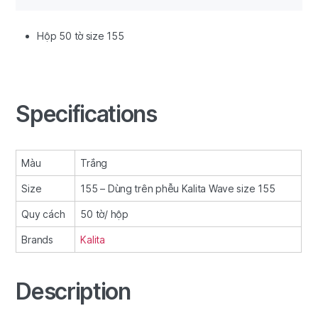
Hộp 50 tờ size 155
Specifications
Màu
Trắng
Size
155 – Dùng trên phễu Kalita Wave size 155
Quy cách
50 tờ/ hộp
Brands
Kalita
Description