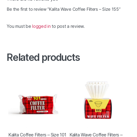
Be the first to review “Kalita Wave Coffee Filters – Size 155”
You must be
logged in
to post a review.
Related products
Kalita Coffee Filters – Size 101
Kalita Wave Coffee Filters –