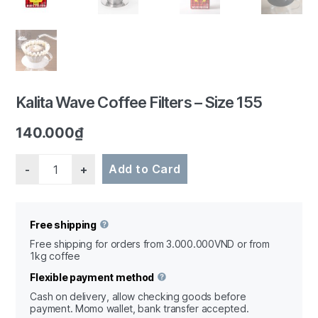
1/5
Kalita Wave Coffee Filters – Size 155
140.000
₫
Quantity
Add to Card
Free shipping
Free shipping for orders from 3.000.000VND or from
1kg coffee
Flexible payment method
Cash on delivery, allow checking goods before
payment. Momo wallet, bank transfer accepted.