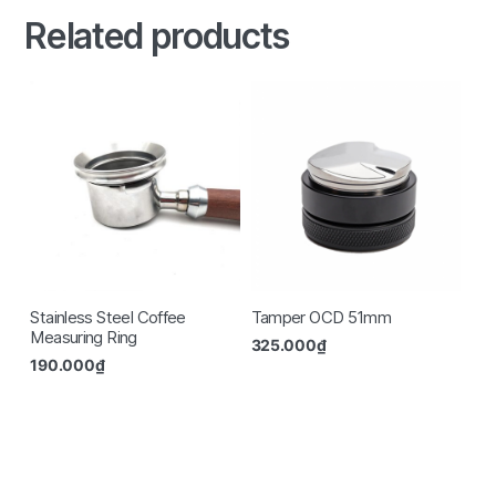
Related products
Stainless Steel Coffee
Tamper OCD 51mm
Measuring Ring
325.000
₫
190.000
₫