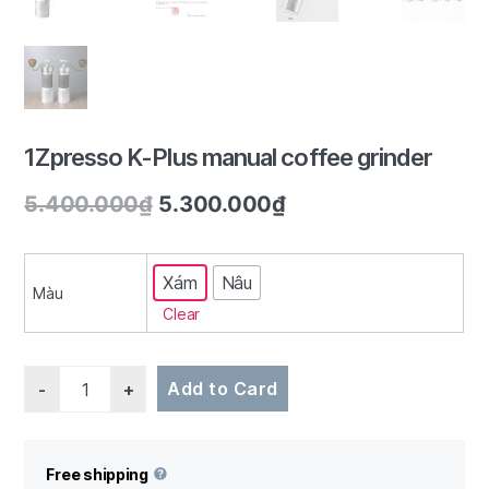
1/5
1Zpresso K-Plus manual coffee grinder
5.400.000
₫
5.300.000
₫
Xám
Nâu
Màu
Clear
Quantity
Add to Card
Free shipping