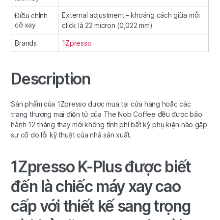
External adjustment – khoảng cách giữa mỗi
Điều chỉnh
cỡ xay
click là 22 micron (0,022 mm)
Brands
1Zpresso
Description
Sản phẩm của 1Zpresso được mua tại cửa hàng hoặc các
trang thương mại điện tử của The Nob Coffee đều được bảo
hành 12 tháng thay mới không tính phí bất kỳ phụ kiện nào gặp
sự cố do lỗi kỹ thuật của nhà sản xuất.
1Zpresso K-Plus được biết
đến là chiếc máy xay cao
cấp với thiết kế sang trọng