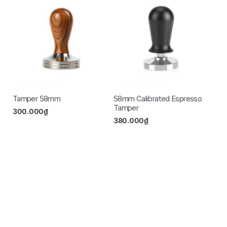
Tamper 58mm
58mm Calibrated Espresso
Tamper
300.000
₫
380.000
₫