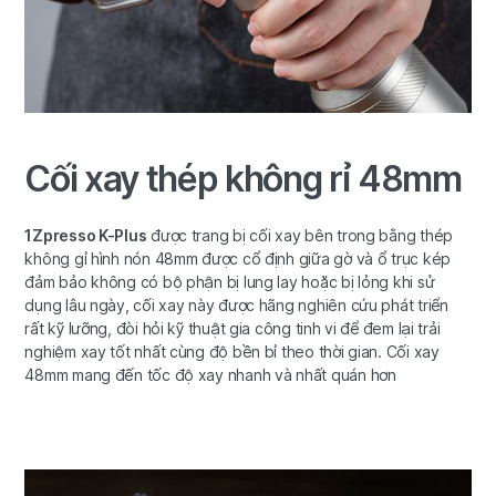
Cối xay thép không rỉ 48mm
1Zpresso K-Plus
được trang bị cối xay bên trong bằng thép
không gỉ hình nón 48mm được cổ định giữa gờ và ổ trục kép
đảm bảo không có bộ phận bị lung lay hoặc bị lỏng khi sử
dụng lâu ngày, cối xay này được hãng nghiên cứu phát triển
rất kỹ lưỡng, đòi hỏi kỹ thuật gia công tinh vi để đem lại trải
nghiệm xay tốt nhất cùng độ bền bỉ theo thời gian. Cối xay
48mm mang đến tốc độ xay nhanh và nhất quán hơn