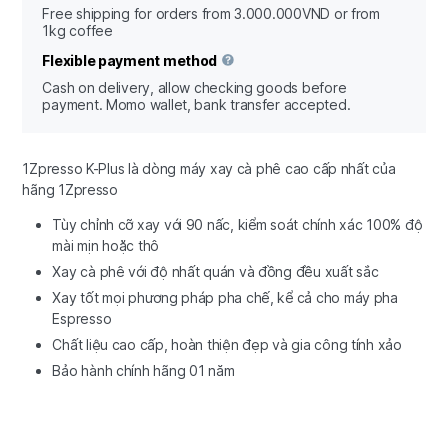
Free shipping for orders from 3.000.000VND or from
1kg coffee
Flexible payment method
Cash on delivery, allow checking goods before
payment. Momo wallet, bank transfer accepted.
1Zpresso K-Plus là dòng máy xay cà phê cao cấp nhất của
hãng 1Zpresso
Tùy chỉnh cỡ xay với 90 nấc, kiểm soát chính xác 100% độ
mài mịn hoặc thô
Xay cà phê với độ nhất quán và đồng đều xuất sắc
Xay tốt mọi phương pháp pha chế, kể cả cho máy pha
Espresso
Chất liệu cao cấp, hoàn thiện đẹp và gia công tính xảo
Bảo hành chính hãng 01 năm