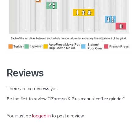
Reviews
There are no reviews yet.
Be the first to review “1Zpresso K-Plus manual coffee grinder”
You must be
logged in
to post a review.