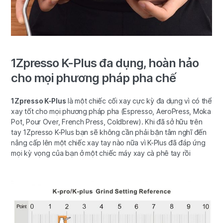
1Zpresso K-Plus đa dụng, hoàn hảo
cho mọi phương pháp pha chế
1Zpresso K-Plus
là một chiếc cối xay cực kỳ đa dụng vì có thể
xay tốt cho mọi phương pháp pha (Espresso, AeroPress, Moka
Pot, Pour Over, French Press, Coldbrew). Khi đã sở hữu trên
tay 1Zpresso K-Plus bạn sẽ không cần phải bận tâm nghĩ đến
nâng cấp lên một chiếc xay tay nào nữa vì K-Plus đã đáp ứng
mọi kỳ vọng của bạn ở một chiếc máy xay cà phê tay rồi