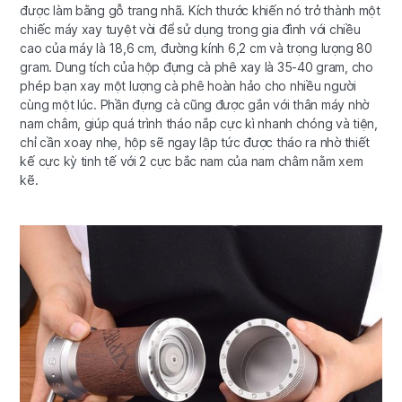
được làm bằng gỗ trang nhã. Kích thước khiến nó trở thành một
chiếc máy xay tuyệt vời để sử dụng trong gia đình với chiều
cao của máy là 18,6 cm, đường kính 6,2 cm và trọng lượng 80
gram. Dung tích của hộp đựng cà phê xay là 35-40 gram, cho
phép bạn xay một lượng cà phê hoàn hảo cho nhiều người
cùng một lúc. Phần đựng cà cũng được gắn với thân máy nhờ
nam châm, giúp quá trình tháo nắp cực kì nhanh chóng và tiện,
chỉ cần xoay nhẹ, hộp sẽ ngay lập tức được tháo ra nhờ thiết
kế cực kỳ tinh tế với 2 cực bắc nam của nam châm nằm xem
kẽ.