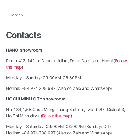
Search
for:
Contacts
HANOI showroom
Room 412, 142 Le Duan building, Dong Da distric, Hanoi (
Follow
the map
)
Monday – Sunday: 09:00AM–06:30PM
Hotline: +84 974 208 697 (Also on Zalo and WhatsApp)
HO CHI MINH CITY showroom
No. 134/1/5B Cach Mang Thang 8 street, ward 09, District 3,
Ho Chi Minh city ( (
Follow the map
)
Monday – Saturday: 09:00AM–06:00PM (Sunday: Off)
Hotline: +84 974 208 697 (Also on Zalo and WhatsApp)